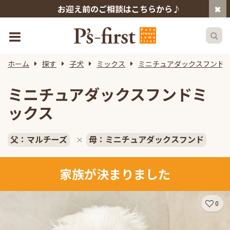
お迎え前のご相談はこちらから♪
ホーム
探す
子犬
ミックス
ミニチュアダックスフンド
ミニチュアダックスフンドミ
ックス
父：マルチーズ
母：ミニチュアダックスフンド
×
家族が決まりました
0