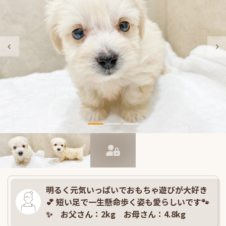
明るく元気いっぱいでおもちゃ遊びが大好き
💕 短い足で一生懸命歩く姿も愛らしいです🐾
✨ お父さん：2kg お母さん：4.8kg