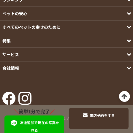
ペットの安心
すべてのペットの幸せのために
特集
サービス
会社情報
＼
簡単1分で完了
／
来店予約をする
©Pets-first CO.,LTD. All Rights Reserved.
友達追加で現在の写真を
見る