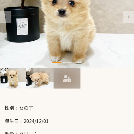
性別
女の子
誕生日
2024/12/01
毛色
クリーム