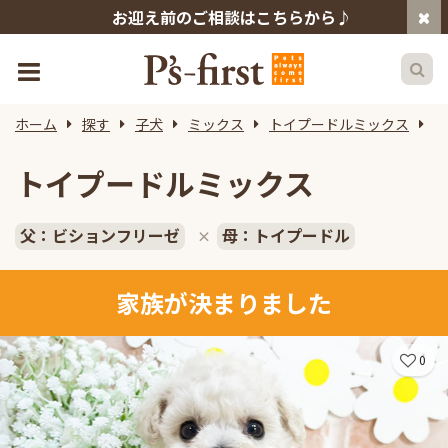
お迎え前のご相談はこちらから♪
ホーム
探す
子犬
ミックス
トイプードルミックス
ペ
トイプードルミックス
父：ビションフリーゼ
母：トイプードル
×
家族が決まりました
0