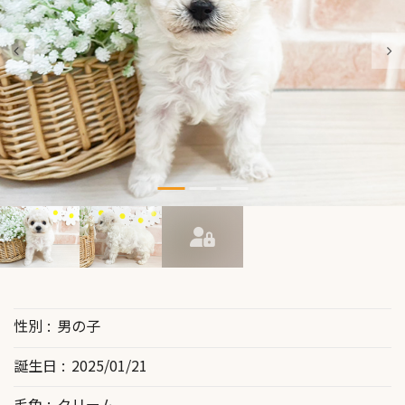
性別
男の子
誕生日
2025/01/21
毛色
クリーム