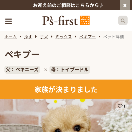
お迎え前のご相談はこちらから♪
ホーム
探す
子犬
ミックス
ペキプー
ペット詳細
ペキプー
父：ペキニーズ
母：トイプードル
×
家族が決まりました
1