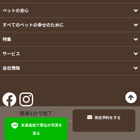
ペットの安心
すべてのペットの幸せのために
特集
サービス
会社情報
＼
簡単1分で完了
／
来店予約をする
©Pets-first CO.,LTD. All Rights Reserved.
友達追加で現在の写真を
見る