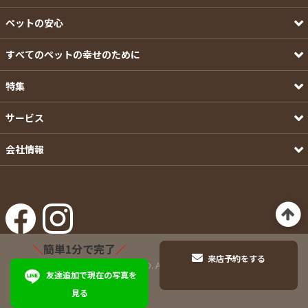
ペットの安心
すべてのペットの幸せのために
特集
サービス
会社情報
＼
簡単1分で完了
／
来店予約をする
©Pets-first CO.,LTD. All Rights Reserved.
友達追加で現在の写真を
見る