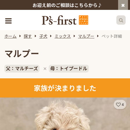
お迎え前のご相談はこちらから♪
ホーム
探す
子犬
ミックス
マルプー
ペット詳細
マルプー
父：マルチーズ
母：トイプードル
×
家族が決まりました
4