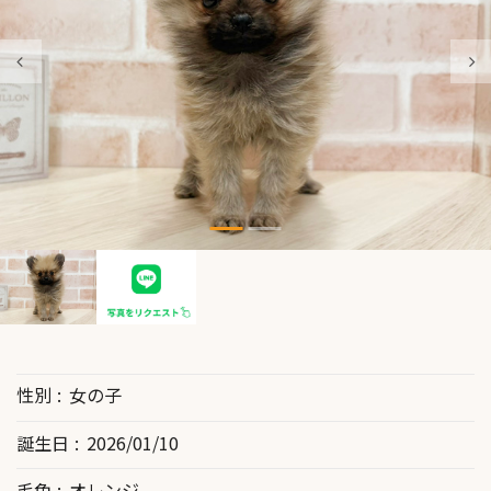
性別
女の子
誕生日
2026/01/10
毛色
オレンジ