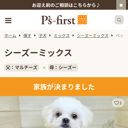
お迎え前のご相談はこちらから♪
ホーム
探す
子犬
ミックス
シーズーミックス
ペット
シーズーミックス
父：マルチーズ
母：シーズー
×
家族が決まりました
1