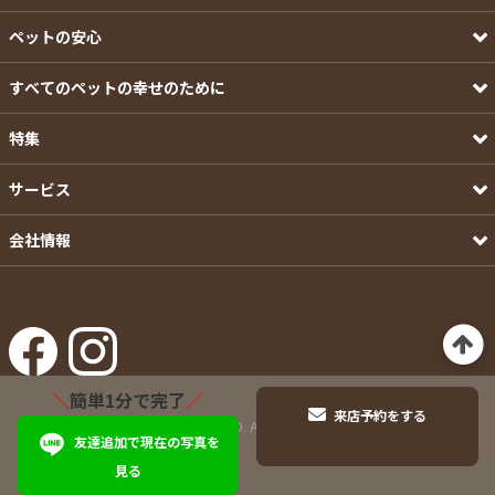
ペットの安心
すべてのペットの幸せのために
特集
サービス
会社情報
＼
簡単1分で完了
／
来店予約をする
©Pets-first CO.,LTD. All Rights Reserved.
友達追加で現在の写真を
見る