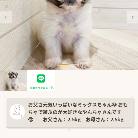
お父さ元気いっぱいなミックスちゃん🐶 おも
ちゃで遊ぶのが大好きなやんちゃさんです
🥺 お父さん：2.5kg お母さん：2.5kg