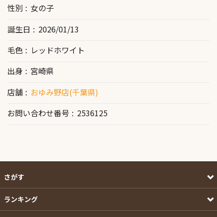
性別
女の子
誕生日
2026/01/13
毛色
レッドホワイト
出身
宮崎県
店舗
おゆみ野店(千葉県)
お問い合わせ番号
2536125
さがす
ランキング