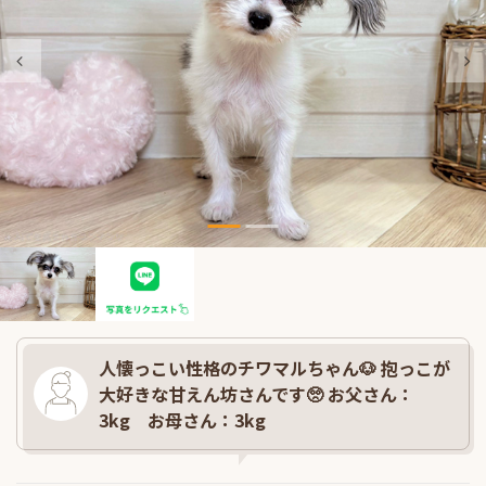
人懐っこい性格のチワマルちゃん🐶 抱っこが
大好きな甘えん坊さんです🥺 お父さん：
3kg お母さん：3kg