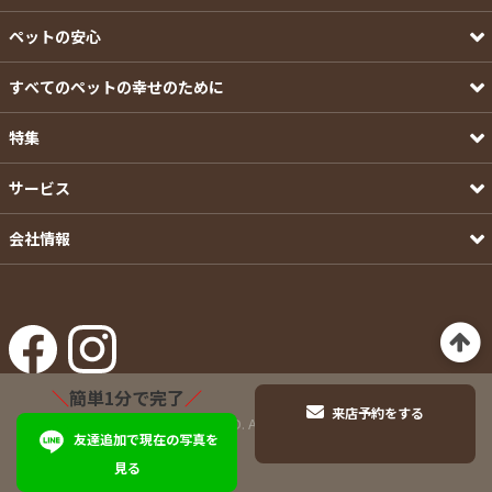
ペットの安心
すべてのペットの幸せのために
特集
サービス
会社情報
＼
簡単1分で完了
／
来店予約をする
©Pets-first CO.,LTD. All Rights Reserved.
友達追加で現在の写真を
見る