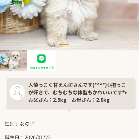
人懐っこく甘えん坊さんです(*^^*)✨抱っこ
が好きで、むちむちな体型もかわいいです🐾
お父さん：2.5kg お母さん：2.8kg
性別
女の子
誕生日
2026/01/22