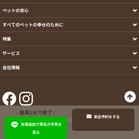
ペットの安心
すべてのペットの幸せのために
特集
サービス
会社情報
＼
簡単1分で完了
／
来店予約をする
©Pets-first CO.,LTD. All Rights Reserved.
友達追加で現在の写真を
見る