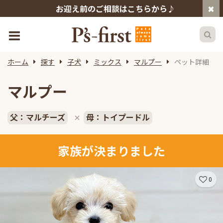
お迎え前のご相談はこちらから♪
ホーム
探す
子犬
ミックス
マルプー
ペット詳細
マルプー
父：マルチーズ
母：トイプードル
×
家族が決まりました
0