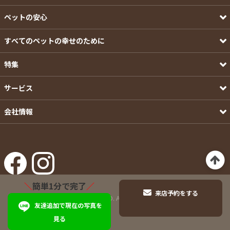
ペットの安心
すべてのペットの幸せのために
特集
サービス
会社情報
＼
簡単1分で完了
／
来店予約をする
©Pets-first CO.,LTD. All Rights Reserved.
友達追加で現在の写真を
見る