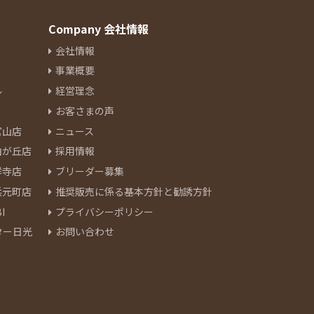
Company 会社情報
会社情報
事業概要
ル
経営理念
お客さまの声
官山店
ニュース
由が丘店
採用情報
祥寺店
ブリーダー募集
浜元町店
推奨販売に係る基本方針と勧誘方針
I
プライバシーポリシー
ター日光
お問い合わせ