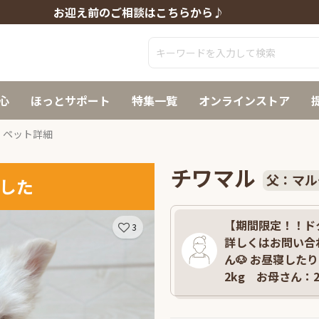
お迎え前のご相談はこちらから♪
心
ほっとサポート
特集一覧
オンラインストア
ペット詳細
チワマル
父：マル
した
【期間限定！！ド
3
詳しくはお問い合
ん🐶 お昼寝した
2kg お母さん：2