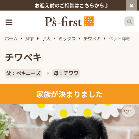
お迎え前のご相談はこちらから♪
ホーム
探す
子犬
ミックス
チワペキ
ペット詳細
チワペキ
父：ペキニーズ
母：チワワ
×
家族が決まりました
1