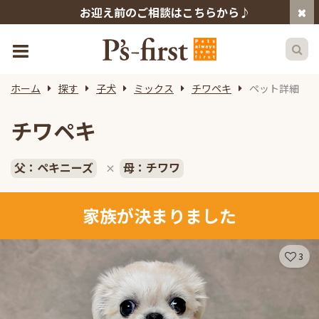
お迎え前のご相談はこちらから♪
ホーム
探す
子犬
ミックス
チワペキ
ペット詳細
チワペキ
父：ペキニーズ
母：チワワ
×
家族が決まりました
3