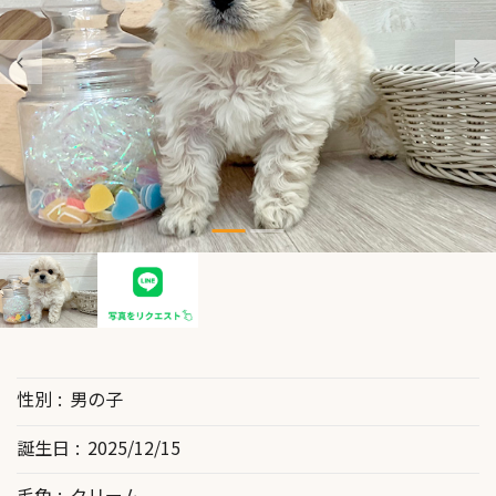
性別
男の子
誕生日
2025/12/15
毛色
クリーム