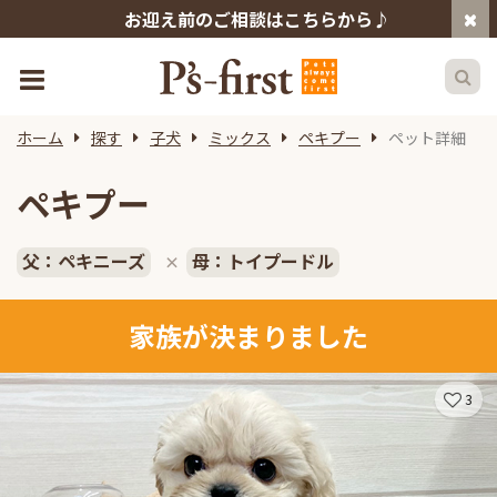
お迎え前のご相談はこちらから♪
ホーム
探す
子犬
ミックス
ペキプー
ペット詳細
ペキプー
父：ペキニーズ
母：トイプードル
×
家族が決まりました
3