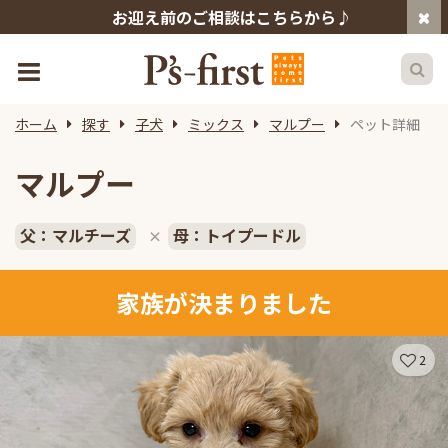
お迎え前のご相談はこちらから♪
ホーム
探す
子犬
ミックス
マルプー
ペット詳細
マルプー
父：マルチーズ
母：トイプードル
×
家族が決まりました
2