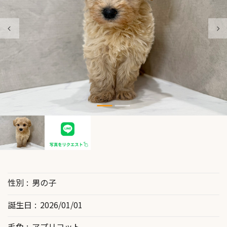
性別
男の子
誕生日
2026/01/01
毛色
アプリコット