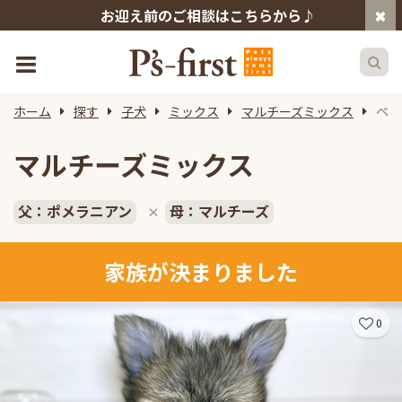
お迎え前のご相談はこちらから♪
ホーム
探す
子犬
ミックス
マルチーズミックス
ペッ
マルチーズミックス
父：ポメラニアン
母：マルチーズ
×
家族が決まりました
0