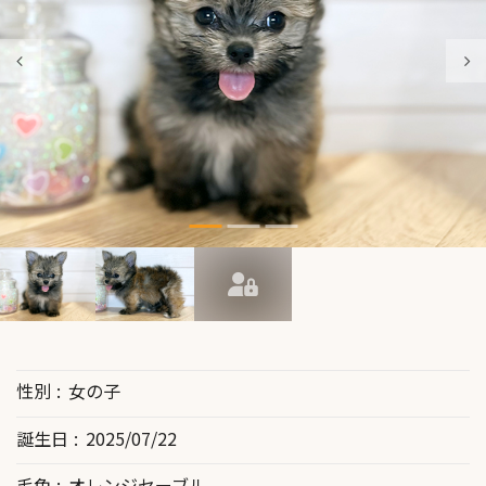
性別
女の子
誕生日
2025/07/22
毛色
オレンジセーブル