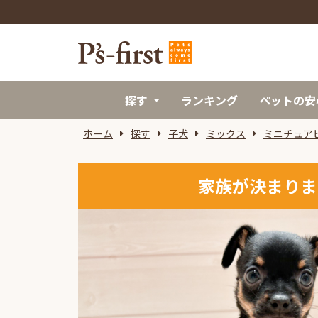
探す
ランキング
ペットの安
ホーム
探す
子犬
ミックス
ミニチュア
家族が決まりま