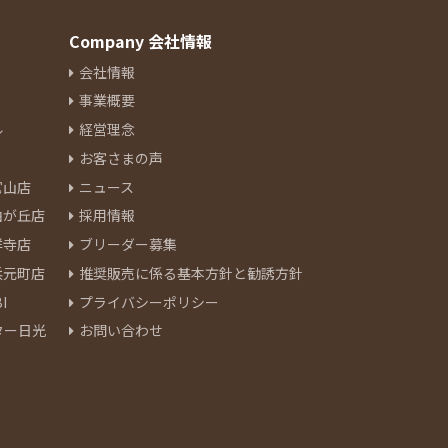
Company 会社情報
会社情報
事業概要
ル
経営理念
お客さまの声
官山店
ニュース
由が丘店
採用情報
祥寺店
ブリーダー募集
浜元町店
推奨販売に係る基本方針と勧誘方針
I
プライバシーポリシー
ター日光
お問い合わせ