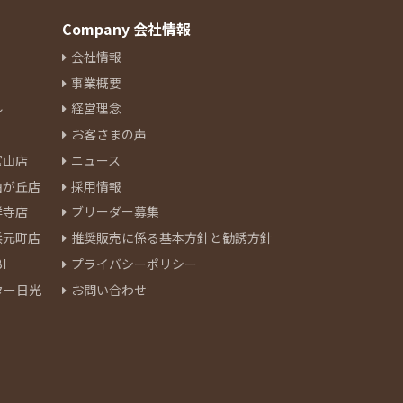
Company 会社情報
会社情報
事業概要
ル
経営理念
お客さまの声
官山店
ニュース
由が丘店
採用情報
祥寺店
ブリーダー募集
浜元町店
推奨販売に係る基本方針と勧誘方針
I
プライバシーポリシー
ター日光
お問い合わせ