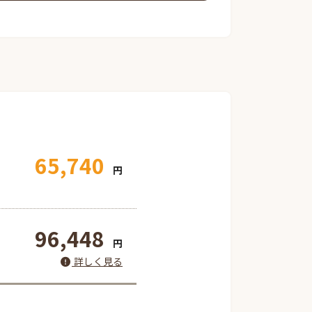
65,740
円
96,448
円
詳しく見る