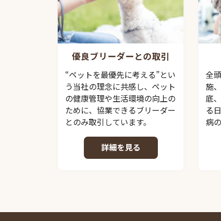
優良ブリーダーとの取引
“ペットを最優先に考える”とい
全
う当社の理念に共感し、ペット
施
の健康管理や生活環境の向上の
底
ために、協業できるブリーダー
る
とのみ取引しています。
病
詳細を見る