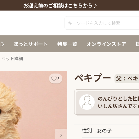
お迎え前のご相談はこちらから♪
心
ほっとサポート
特集一覧
オンラインストア
ペット詳細
ペキプー
父：ペキ
3
のんびりとした性
いしん坊さんです🍚
性別
女の子