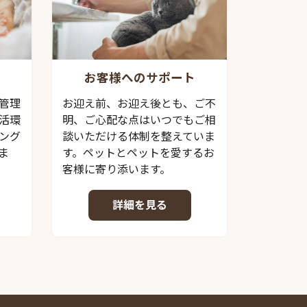
お客様へのサポート
管理
お迎え前、お迎え後とも、ご不
活環
明、ご心配な点はいつでもご相
ング
談いただける体制を整えていま
ま
す。ペットとペットを愛するお
客様に寄り添います。
詳細を見る