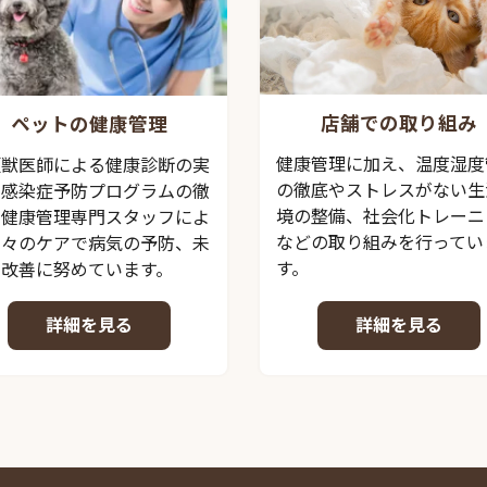
店舗での取り組み
ペットの健康管理
健康管理に加え、温度湿度
頭獣医師による健康診断の実
の徹底やストレスがない生
、感染症予防プログラムの徹
境の整備、社会化トレーニ
、健康管理専門スタッフによ
などの取り組みを行ってい
日々のケアで病気の予防、未
す。
の改善に努めています。
詳細を見る
詳細を見る