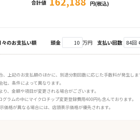
162,188
合計値
円(税込)
月々のお支払い額
頭金
万円
支払い回数
合、上記のお支払額のほかに、別途分割回数に応じた手数料が発生しま
会社、条件によって異なります。
より、金額や項目が変更される場合がございます。
ログラムの中にマイクロチップ変更登録費用400円も含んでおります。
表示価格が異なる場合には、店頭表示価格が優先されます。