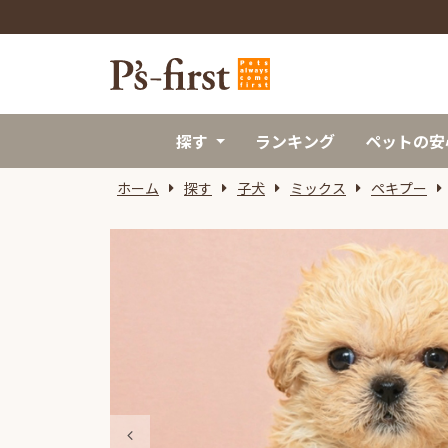
探す
ランキング
ペットの安
ホーム
探す
子犬
ミックス
ペキプー