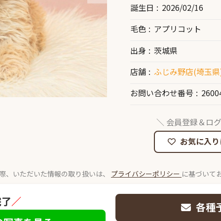
誕生日
2026/02/16
毛色
アプリコット
出身
茨城県
店舗
ふじみ野店(埼玉県
お問い合わせ番号
2600
＼ 会員登録＆ログ
お気に入り
際、いただいた情報の取り扱いは、
プライバシーポリシー
に基づいて
完了
／
各種