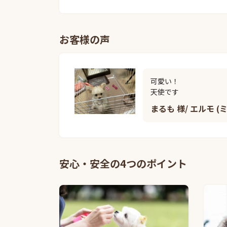
お客様の声
可愛い！

天使です
まるも 様/ エルモ (
安心・安全の4つのポイント