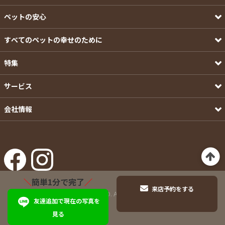
ペットの安心
すべてのペットの幸せのために
特集
サービス
会社情報
＼
簡単1分で完了
／
来店予約をする
©Pets-first CO.,LTD. All Rights Reserved.
友達追加で現在の写真を
見る