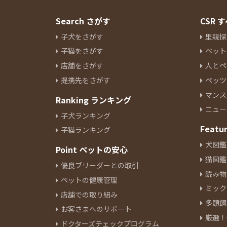
Search さがす
CSR
子犬をさがす
里親探
子猫をさがす
ペット
店舗をさがす
人とペ
提携先をさがす
ペッツ
マンス
Ranking ランキング
ニュー
子犬ランキング
Featu
子猫ランキング
犬図鑑
Point ペットの安心
猫図鑑
優良ブリーダーとの取引
読み物
ペットの健康管理
ミック
店舗での取り組み
多頭飼
お客さまへのサポート
厳選！
ドクターズチェックプログラム