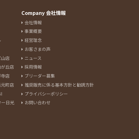
Company 会社情報
会社情報
事業概要
ル
経営理念
お客さまの声
官山店
ニュース
由が丘店
採用情報
祥寺店
ブリーダー募集
浜元町店
推奨販売に係る基本方針と勧誘方針
I
プライバシーポリシー
ター日光
お問い合わせ