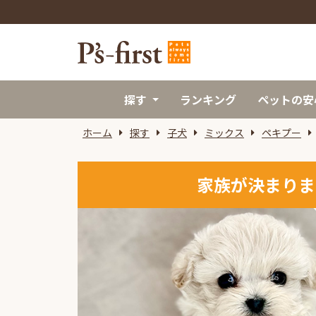
探す
ランキング
ペットの安
ホーム
探す
子犬
ミックス
ペキプー
家族が決まりま