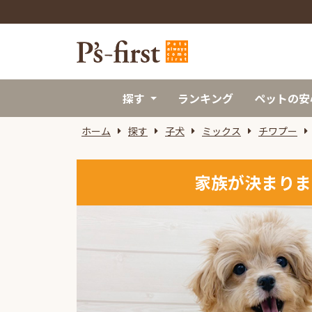
探す
ランキング
ペットの安
ホーム
探す
子犬
ミックス
チワプー
家族が決まりま