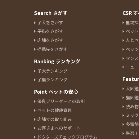
Search さがす
CSR
子犬をさがす
里親探
子猫をさがす
ペット
店舗をさがす
人とペ
提携先をさがす
ペッツ
マンス
Ranking ランキング
ニュー
子犬ランキング
Featu
子猫ランキング
犬図鑑
Point ペットの安心
猫図鑑
優良ブリーダーとの取引
読み物
ペットの健康管理
ミック
店舗での取り組み
多頭飼
お客さまへのサポート
厳選！
ドクターズチェックプログラム