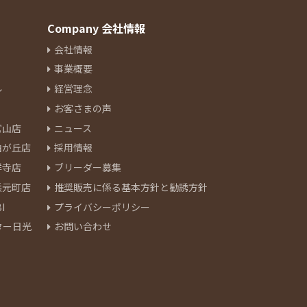
Company 会社情報
会社情報
事業概要
ル
経営理念
お客さまの声
官山店
ニュース
由が丘店
採用情報
祥寺店
ブリーダー募集
浜元町店
推奨販売に係る基本方針と勧誘方針
I
プライバシーポリシー
ター日光
お問い合わせ