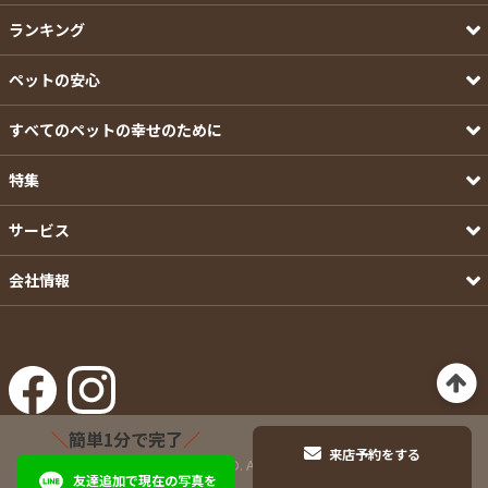
ランキング
ペットの安心
すべてのペットの幸せのために
特集
サービス
会社情報
＼
簡単1分で完了
／
来店予約をする
©Pets-first CO.,LTD. All Rights Reserved.
友達追加で現在の写真を