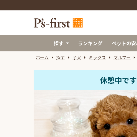
探す
ランキング
ペットの安
ホーム
探す
子犬
ミックス
マルプー
休憩中です