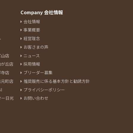
Company 会社情報
会社情報
事業概要
ル
経営理念
お客さまの声
官山店
ニュース
由が丘店
採用情報
祥寺店
ブリーダー募集
浜元町店
推奨販売に係る基本方針と勧誘方針
I
プライバシーポリシー
ター日光
お問い合わせ