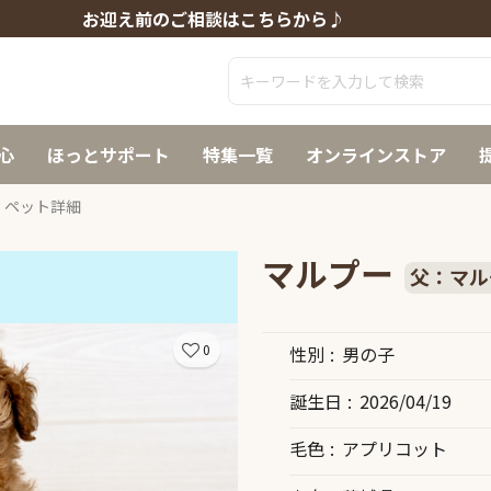
お迎え前のご相談はこちらから♪
心
ほっとサポート
特集一覧
オンラインストア
ペット詳細
マルプー
父：マル
0
性別
男の子
誕生日
2026/04/19
毛色
アプリコット