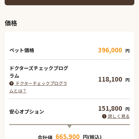
価格
396,000
ペット価格
円
ドクターズチェックプログ
ラム
118,100
円
ドクターチェックプログラ
ムとは？
151,800
円
安心オプション
詳しく見る
665,900
円(税込)
合計値