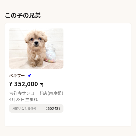
この子の兄弟
ペキプー
♂
¥ 352,000
円
吉祥寺サンロード店(東京都)
4月28日生まれ
2602487
お問い合わせ番号