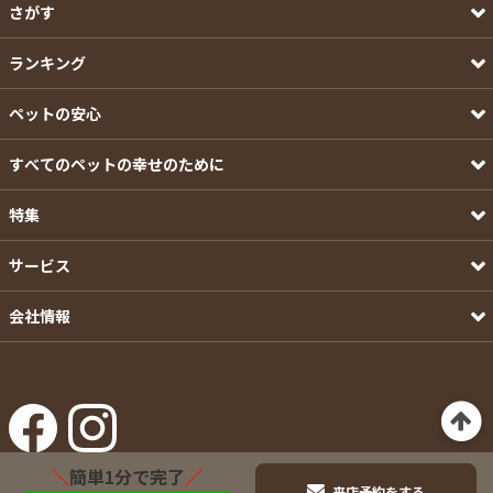
さがす
ランキング
ペットの安心
すべてのペットの幸せのために
特集
サービス
会社情報
＼
簡単1分で完了
／
来店予約をする