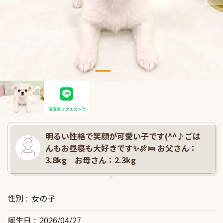
明るい性格で笑顔が可愛い子です(^^♪ごは
んもお昼寝も大好きです✨🍖🛌 お父さん：
3.8kg お母さん：2.3kg
性別
女の子
誕生日
2026/04/27