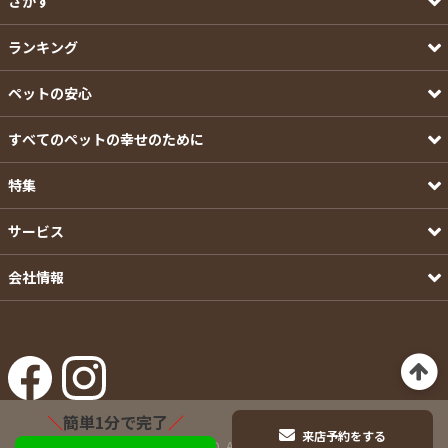
さがす
ランキング
ペットの安心
すべてのペットの幸せのために
特集
サービス
会社情報
＼
簡単1分で完了
／
来店予約をする
©Pets-first CO.,LTD. All Rights Reserved.