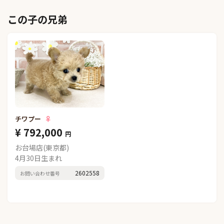
この子の兄弟
チワプー
♀
¥ 792,000
円
お台場店(東京都)
4月30日生まれ
2602558
お問い合わせ番号