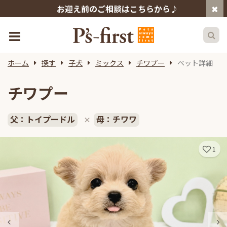
お迎え前のご相談はこちらから♪
ホーム
探す
子犬
ミックス
チワプー
ペット詳細
チワプー
父：トイプードル
母：チワワ
×
1