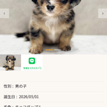
性別
男の子
誕生日
2026/05/01
毛色
チョコダップル