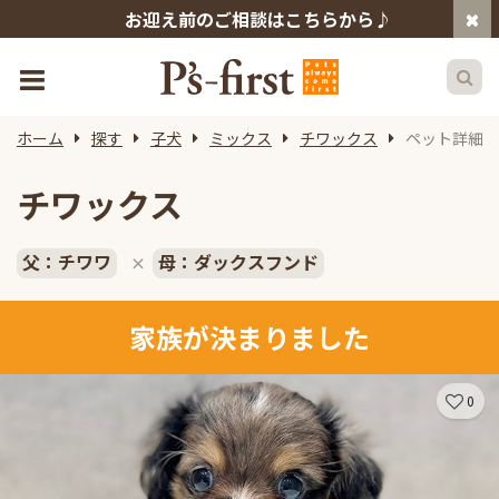
お迎え前のご相談はこちらから♪
ホーム
探す
子犬
ミックス
チワックス
ペット詳細
チワックス
父：チワワ
母：ダックスフンド
×
家族が決まりました
0