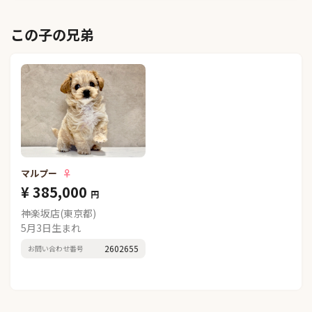
この子の兄弟
マルプー
♀
¥ 385,000
円
神楽坂店(東京都)
5月3日生まれ
2602655
お問い合わせ番号