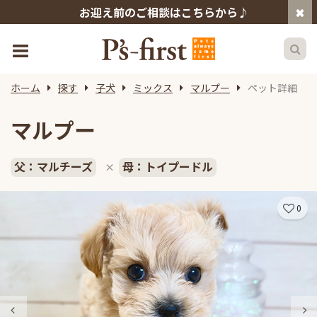
お迎え前のご相談はこちらから♪
ホーム
探す
子犬
ミックス
マルプー
ペット詳細
マルプー
父：マルチーズ
母：トイプードル
×
0