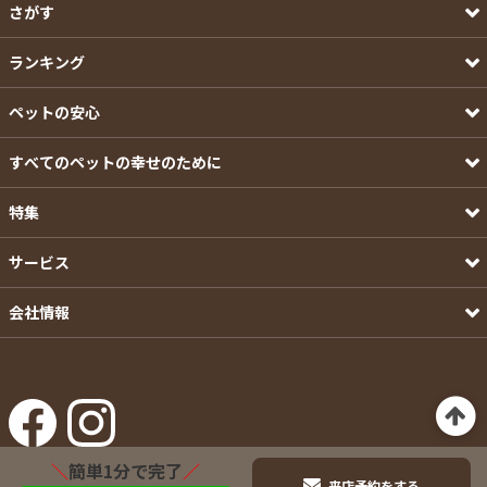
さがす
ランキング
ペットの安心
すべてのペットの幸せのために
特集
サービス
会社情報
＼
簡単1分で完了
／
来店予約をする