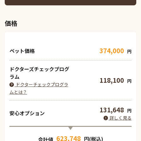
価格
374,000
ペット価格
円
ドクターズチェックプログ
ラム
118,100
円
ドクターチェックプログラ
ムとは？
131,648
円
安心オプション
詳しく見る
623,748
円(税込)
合計値