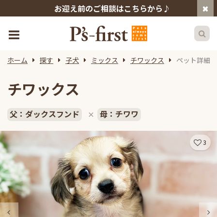
お迎え前のご相談はこちらから♪
ホーム
探す
子犬
ミックス
チワックス
ペット詳細
チワックス
父：ダックスフンド
母：チワワ
×
3