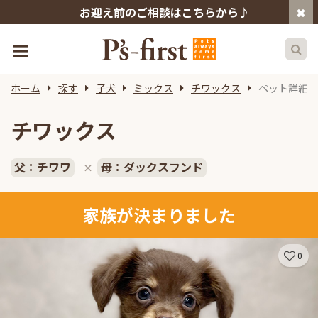
お迎え前のご相談はこちらから♪
ホーム
探す
子犬
ミックス
チワックス
ペット詳細
チワックス
父：チワワ
母：ダックスフンド
×
家族が決まりました
0