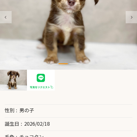
性別
男の子
誕生日
2026/02/18
毛色
チョコタン