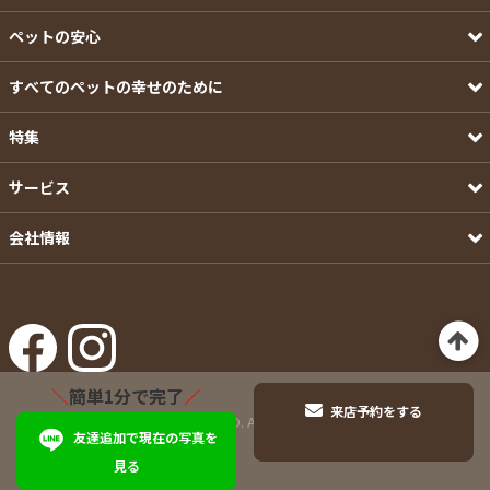
ペットの安心
すべてのペットの幸せのために
特集
サービス
会社情報
＼
簡単1分で完了
／
来店予約をする
©Pets-first CO.,LTD. All Rights Reserved.
友達追加で現在の写真を
見る