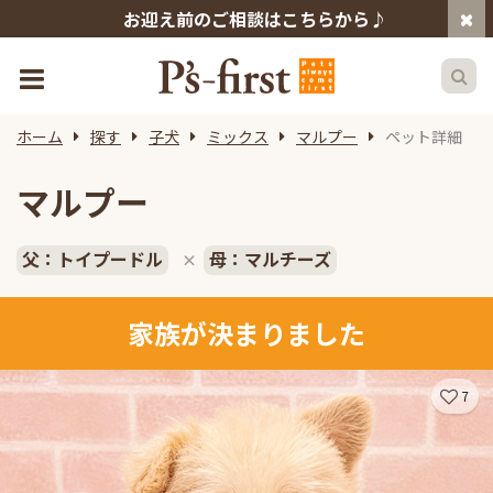
お迎え前のご相談はこちらから♪
ホーム
探す
子犬
ミックス
マルプー
ペット詳細
マルプー
父：トイプードル
母：マルチーズ
×
家族が決まりました
7