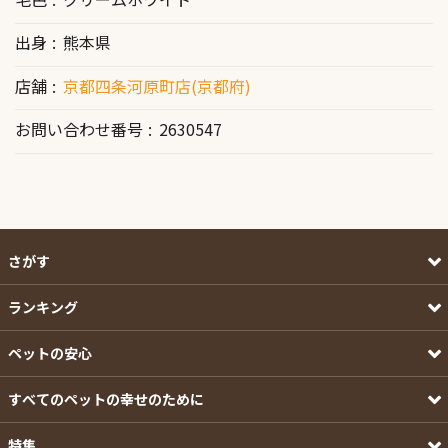
出身
熊本県
店舗
京都四条河原町店(京都府)
お問い合わせ番号
2630547
さがす
ランキング
ペットの安心
すべてのペットの幸せのために
特集