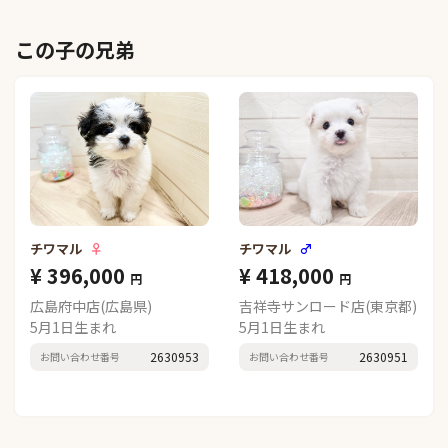
この子の兄弟
チワマル
♀
チワマル
♂
¥ 396,000
¥ 418,000
円
円
広島府中店(広島県)
吉祥寺サンロード店(東京都)
5月1日生まれ
5月1日生まれ
2630953
2630951
お問い合わせ番号
お問い合わせ番号