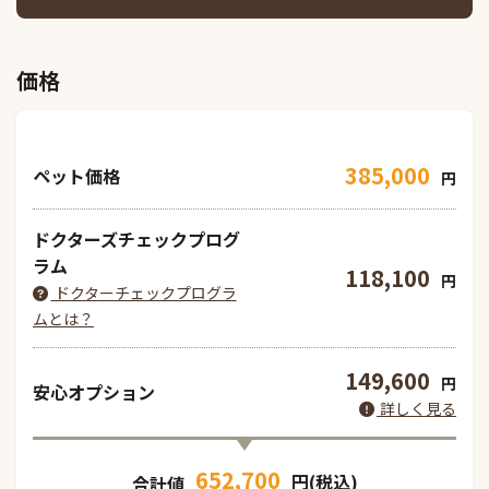
価格
385,000
ペット価格
円
ドクターズチェックプログ
ラム
118,100
円
ドクターチェックプログラ
ムとは？
149,600
円
安心オプション
詳しく見る
652,700
円(税込)
合計値