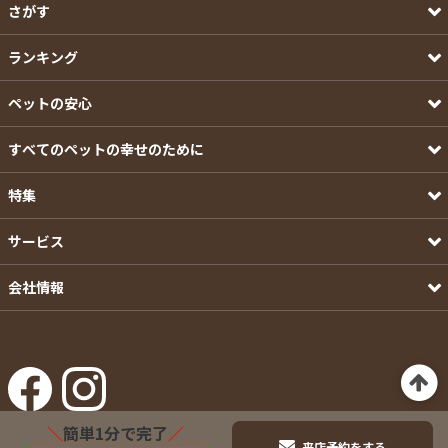
さがす
ランキング
ペットの安心
すべてのペットの幸せのために
特集
サービス
会社情報
＼
簡単1分で完了
／
来店予約をする