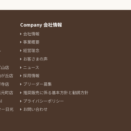
Company 会社情報
会社情報
事業概要
ル
経営理念
お客さまの声
官山店
ニュース
由が丘店
採用情報
祥寺店
ブリーダー募集
浜元町店
推奨販売に係る基本方針と勧誘方針
I
プライバシーポリシー
ター日光
お問い合わせ