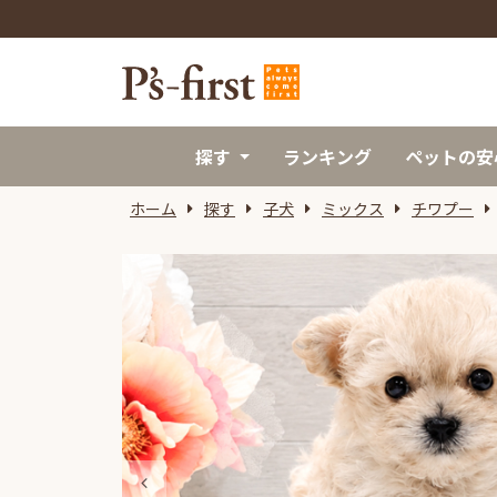
探す
ランキング
ペットの安
ホーム
探す
子犬
ミックス
チワプー