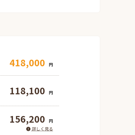
418,000
円
118,100
円
156,200
円
詳しく見る