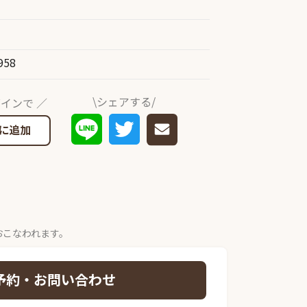
958
\シェアする/
インで ／
に追加
おこなわれます。
予約・お問い合わせ