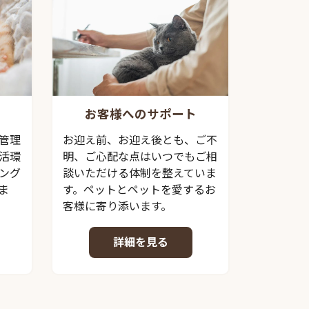
お客様へのサポート
管理
お迎え前、お迎え後とも、ご不
活環
明、ご心配な点はいつでもご相
ング
談いただける体制を整えていま
ま
す。ペットとペットを愛するお
客様に寄り添います。
詳細を見る