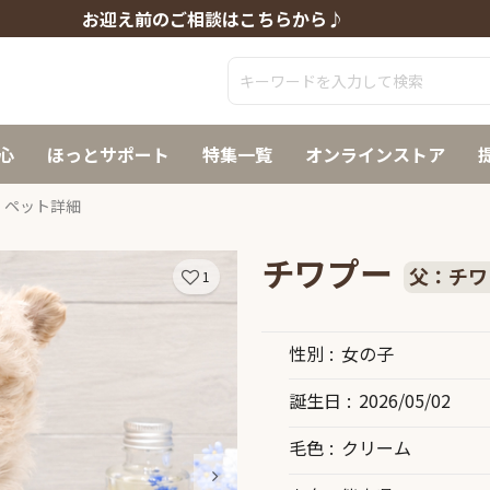
お迎え前のご相談はこちらから♪
心
ほっとサポート
特集一覧
オンラインストア
ペット詳細
チワプー
父：チワ
1
性別
女の子
誕生日
2026/05/02
毛色
クリーム