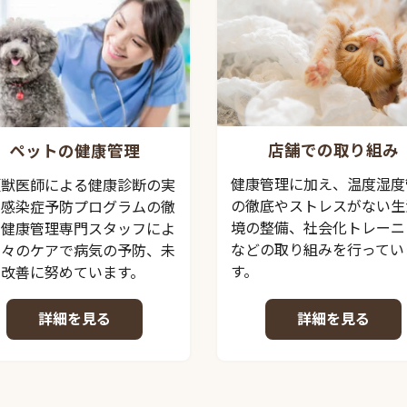
店舗での取り組み
ペットの健康管理
健康管理に加え、温度湿度
頭獣医師による健康診断の実
の徹底やストレスがない生
、感染症予防プログラムの徹
境の整備、社会化トレーニ
、健康管理専門スタッフによ
などの取り組みを行ってい
日々のケアで病気の予防、未
す。
の改善に努めています。
詳細を見る
詳細を見る