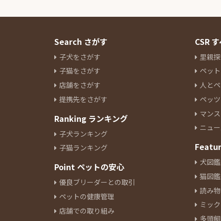
Search さがす
CSR
子犬をさがす
里親探
子猫をさがす
ペット
店舗をさがす
人とペ
提携先をさがす
ペッツ
マンス
Ranking ランキング
ニュー
子犬ランキング
Featu
子猫ランキング
犬図鑑
Point ペットの安心
猫図鑑
優良ブリーダーとの取引
読み物
ペットの健康管理
ミック
店舗での取り組み
多頭飼