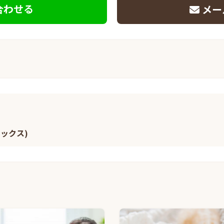
合わせる
メー
ミックス)