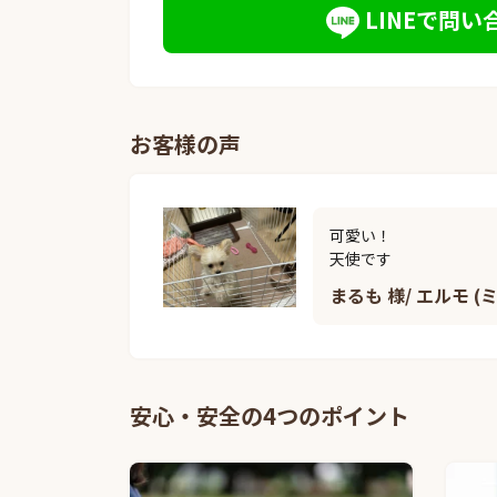
LINEで問い
お客様の声
可愛い！

天使です
まるも 様/ エルモ (
安心・安全の4つのポイント