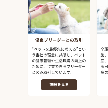
優良ブリーダーとの取引
“ペットを最優先に考える”とい
全
う当社の理念に共感し、ペット
施
の健康管理や生活環境の向上の
底
ために、協業できるブリーダー
る
とのみ取引しています。
病
詳細を見る