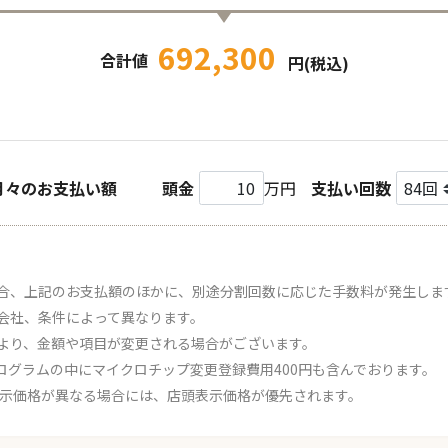
692,300
合計値
円(税込)
月々のお支払い額
頭金
万円
支払い回数
合、上記のお支払額のほかに、別途分割回数に応じた手数料が発生しま
会社、条件によって異なります。
より、金額や項目が変更される場合がございます。
ログラムの中にマイクロチップ変更登録費用400円も含んでおります。
表示価格が異なる場合には、店頭表示価格が優先されます。