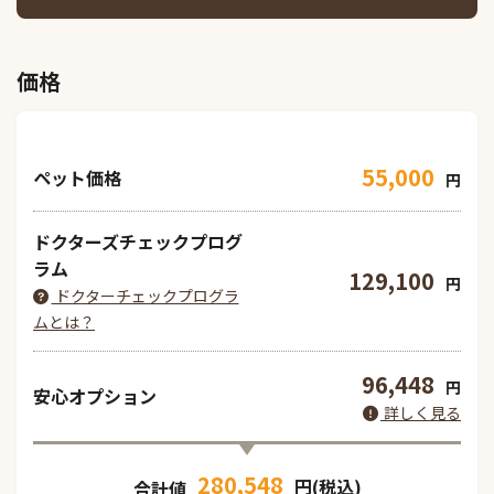
価格
55,000
ペット価格
円
ドクターズチェックプログ
ラム
129,100
円
ドクターチェックプログラ
ムとは？
96,448
円
安心オプション
詳しく見る
280,548
円(税込)
合計値