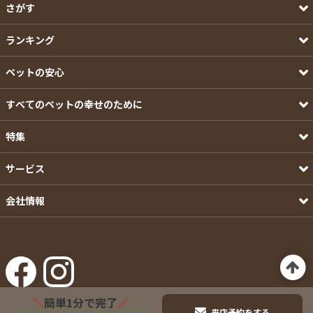
さがす
ランキング
ペットの安心
すべてのペットの幸せのために
特集
サービス
会社情報
＼
簡単1分で完了
／
来店予約をする