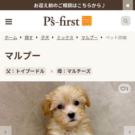
お迎え前のご相談はこちらから♪
ホーム
探す
子犬
ミックス
マルプー
ペット詳細
マルプー
父：トイプードル
母：マルチーズ
×
1