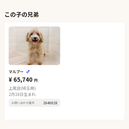
この子の兄弟
マルプー
♂
¥ 65,740
円
上尾店(埼玉県)
2月16日生まれ
2640028
お問い合わせ番号