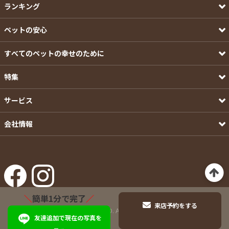
ランキング
ペットの安心
すべてのペットの幸せのために
特集
サービス
会社情報
＼
簡単1分で完了
／
来店予約をする
©Pets-first CO.,LTD. All Rights Reserved.
友達追加で現在の写真を