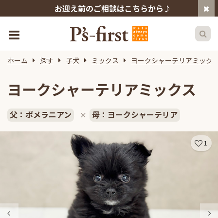
お迎え前のご相談はこちらから♪
ホーム
探す
子犬
ミックス
ヨークシャーテリアミック
ヨークシャーテリアミックス
父：ポメラニアン
母：ヨークシャーテリア
×
1