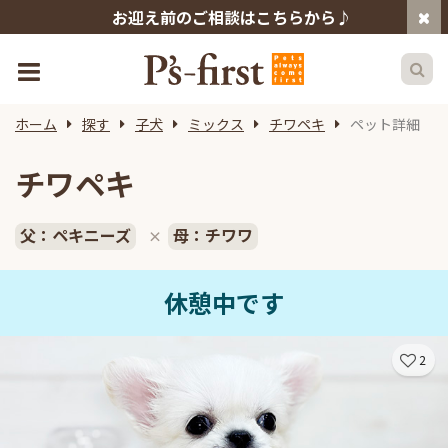
お迎え前のご相談はこちらから♪
ホーム
探す
子犬
ミックス
チワペキ
ペット詳細
チワペキ
父：ペキニーズ
母：チワワ
×
休憩中です
2