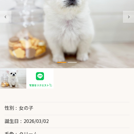
性別
女の子
誕生日
2026/03/02
毛色
クリーム