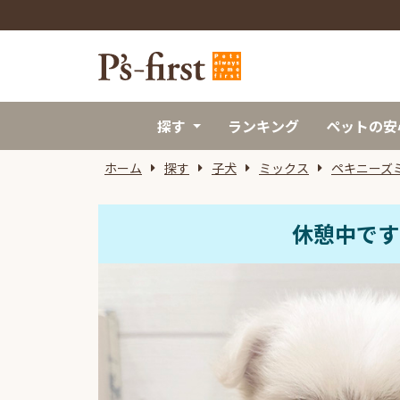
探す
ランキング
ペットの安
ホーム
探す
子犬
ミックス
ペキニーズ
休憩中です