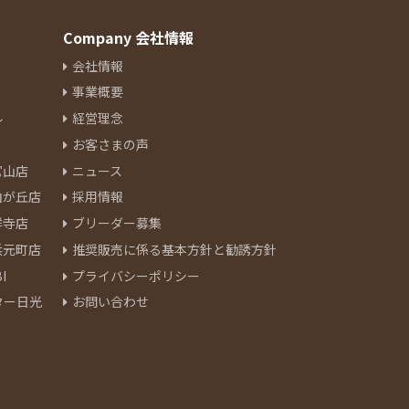
Company 会社情報
会社情報
事業概要
ル
経営理念
お客さまの声
官山店
ニュース
由が丘店
採用情報
祥寺店
ブリーダー募集
浜元町店
推奨販売に係る基本方針と勧誘方針
I
プライバシーポリシー
ター日光
お問い合わせ