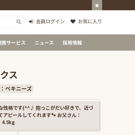
会員ログイン
お気に入り
提携サービス
ニュース
採用情報
クス
：ペキニーズ
性格です(^^♪ 抱っこがだい好きで、近づ
てアピールしてくれます🐾 お父さん：
4.5kg