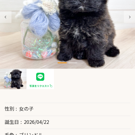
性別
女の子
誕生日
2026/04/22
毛色
ブリンドル