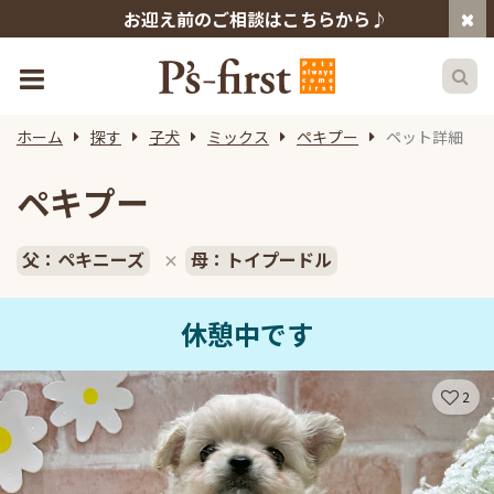
お迎え前のご相談はこちらから♪
ホーム
探す
子犬
ミックス
ペキプー
ペット詳細
ペキプー
父：ペキニーズ
母：トイプードル
×
休憩中です
2