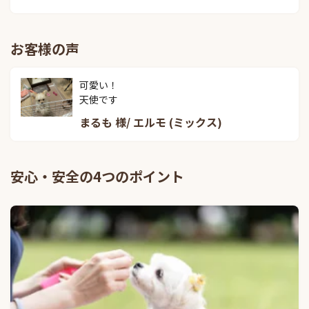
お客様の声
可愛い！

天使です
まるも 様/ エルモ (ミックス)
安心・安全の4つのポイント