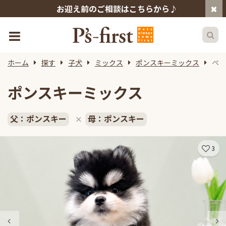
お迎え前のご相談はこちらから♪
ホーム
探す
子犬
ミックス
ポンスキーミックス
ペッ
ポンスキーミックス
父：ポンスキー
母：ポンスキー
×
3