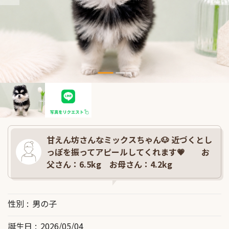
甘えん坊さんなミックスちゃん🐶 近づくとし
っぽを振ってアピールしてくれます💗 お
父さん：6.5kg お母さん：4.2kg
性別
男の子
誕生日
2026/05/04