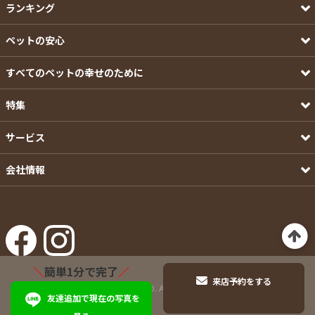
ランキング
ペットの安心
すべてのペットの幸せのために
特集
サービス
会社情報
＼
簡単1分で完了
／
来店予約をする
©Pets-first CO.,LTD. All Rights Reserved.
友達追加で現在の写真を