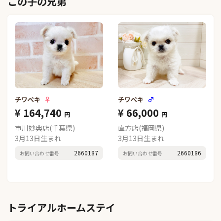
この子の兄弟
チワペキ
♀
チワペキ
♂
¥ 164,740
¥ 66,000
円
円
市川妙典店(千葉県)
直方店(福岡県)
3月13日生まれ
3月13日生まれ
2660187
2660186
お問い合わせ番号
お問い合わせ番号
トライアルホームステイ