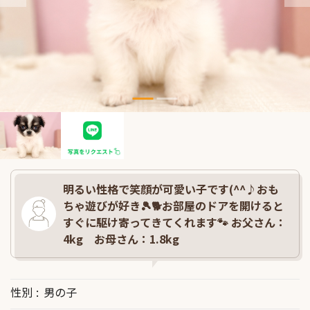
明るい性格で笑顔が可愛い子です(^^♪おも
ちゃ遊びが好き🎾🐕お部屋のドアを開けると
すぐに駆け寄ってきてくれます🐾 お父さん：
4kg お母さん：1.8kg
性別
男の子