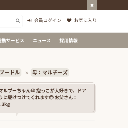
会員ログイン
お気に入り
提携サービス
ニュース
採用情報
プードル
母：マルチーズ
×
マルプーちゃん🐶 抱っこが大好きで、ドア
うに駆けつけてくれます🥺 お父さん：
3kg