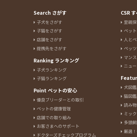
Search さがす
CSR
子犬をさがす
里親探
子猫をさがす
ペット
店舗をさがす
人とペ
提携先をさがす
ペッツ
マンス
Ranking ランキング
ニュー
子犬ランキング
Featu
子猫ランキング
犬図鑑
Point ペットの安心
猫図鑑
優良ブリーダーとの取引
読み物
ペットの健康管理
ミック
店舗での取り組み
多頭飼
お客さまへのサポート
厳選！
ドクターズチェックプログラム