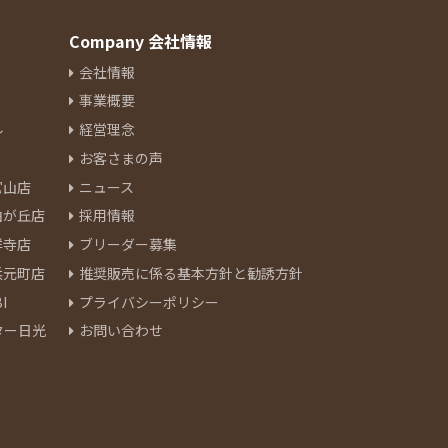
Company 会社情報
会社情報
事業概要
ル
経営理念
お客さまの声
官山店
ニュース
由が丘店
採用情報
祥寺店
ブリーダー募集
浜元町店
推奨販売に係る基本方針と勧誘方針
I
プライバシーポリシー
ター日光
お問い合わせ