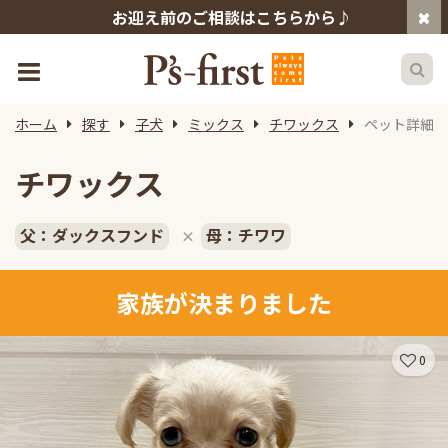
お迎え前のご相談はこちらから♪
ホーム
探す
子犬
ミックス
チワックス
ペット詳細
チワックス
父：ダックスフンド
母：チワワ
×
家族が決まりました
0