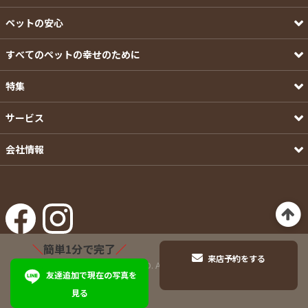
ペットの安心
すべてのペットの幸せのために
特集
サービス
会社情報
＼
簡単1分で完了
／
来店予約をする
©Pets-first CO.,LTD. All Rights Reserved.
友達追加で現在の写真を
見る