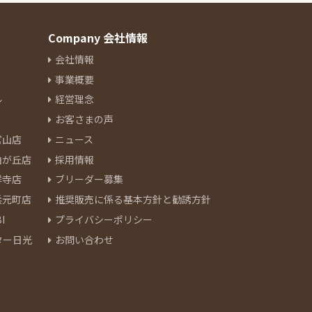
Company 会社情報
会社情報
事業概要
ル
経営理念
お客さまの声
官山店
ニュース
由が丘店
採用情報
祥寺店
ブリーダー募集
浜元町店
推奨販売に係る基本方針と勧誘方針
I
プライバシーポリシー
ター日光
お問い合わせ