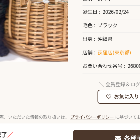
誕生日
2026/02/24
毛色
ブラック
出身
沖縄県
店舗
荻窪店(東京都)
お問い合わせ番号
2680
＼ 会員登録＆ログ
お気に入り
際、いただいた情報の取り扱いは、
プライバシーポリシー
に基づいて
完了
／
各種