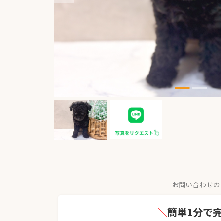
お問い合わせの
＼
簡単1分で