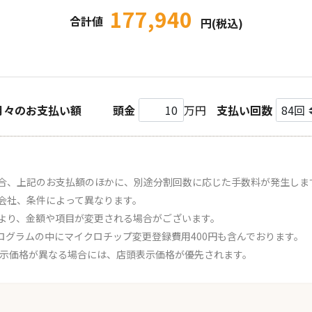
177,940
合計値
円(税込)
月々のお支払い額
頭金
万円
支払い回数
合、上記のお支払額のほかに、別途分割回数に応じた手数料が発生しま
会社、条件によって異なります。
より、金額や項目が変更される場合がございます。
ログラムの中にマイクロチップ変更登録費用400円も含んでおります。
表示価格が異なる場合には、店頭表示価格が優先されます。