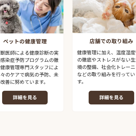
店舗での取り組み
ペットの健康管理
健康管理に加え、温度湿度
頭獣医師による健康診断の実
の徹底やストレスがない生
、感染症予防プログラムの徹
境の整備、社会化トレーニ
、健康管理専門スタッフによ
などの取り組みを行ってい
日々のケアで病気の予防、未
す。
の改善に努めています。
詳細を見る
詳細を見る