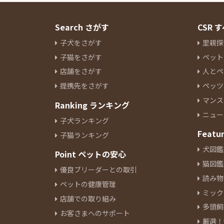
Search さがす
CSR
子犬をさがす
里親探
子猫をさがす
ペット
店舗をさがす
人とペ
提携先をさがす
ペッツ
マンス
Ranking ランキング
ニュー
子犬ランキング
Featu
子猫ランキング
犬図鑑
Point ペットの安心
猫図鑑
優良ブリーダーとの取引
読み物
ペットの健康管理
ミック
店舗での取り組み
多頭飼
お客さまへのサポート
厳選！