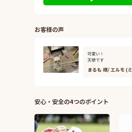
お客様の声
可愛い！

天使です
まるも 様/ エルモ (
安心・安全の4つのポイント