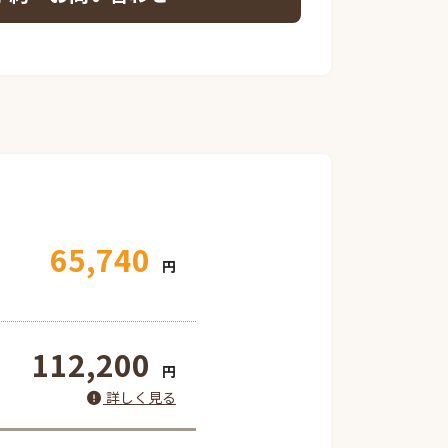
65,740
円
112,200
円
詳しく見る