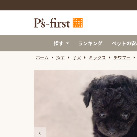
探す
ランキング
ペットの安
ホーム
探す
子犬
ミックス
チワプー